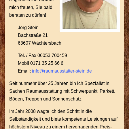
mich freuen, Sie bald
beraten zu dürfen!
Jörg Stein
Bachstraße 21
63607 Wächtersbach
Tel. / Fax 06053 700459
Mobil 0171 35 25 66 6
Email:
info@raumausstatter-stein.de
Seit nunmehr über 25 Jahren bin ich Spezialist in
Sachen Raumausstattung mit Schwerpunkt Parkett,
Böden, Treppen und Sonnenschutz.
Im Jahr 2008 wagte ich den Schritt in die
Selbständigkeit und biete kompetente Leistungen auf
höchstem Niveau zu einem hervorragenden Preis-